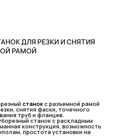
АНОК ДЛЯ РЕЗКИ И СНЯТИЯ
НОЙ РАМОЙ
орезный
станок
с разъемной рамой
езки, снятия фаски, точечного
вания труб и фланцев.
уборезный станок с раскладным
манная конструкция, возможность
ополам, простота установки на