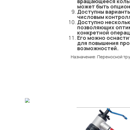
вращающееся кольц
может быть опцио
Доступны варианты
числовым контролл
Доступно нескольк
позволяющих опти
конкретной операц
Его можно оснасти
для повышения про
возможностей.
Назначение: Переносной тр