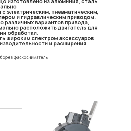
о изготовлено из алюминия, сталь
нально
 с электрическим, пневматическим,
ером и гидравлическим приводом.
о различных вариантов привода,
мально расположить двигатель для
ии обработки.
ть широким спектром аксессуаров
изводительности и расширения
уборез фаскосниматель