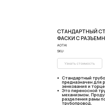
СТАНДАРТНЫЙ СТ
ФАСКИ С РАЗЪЕМ
AOTAI
SKU:
Узнать стоимость
Стандартный труб
предназначен для р
зенкования и торце
Это переносной тр
механизмом. Проду
разделения рамы п
трубопровод.