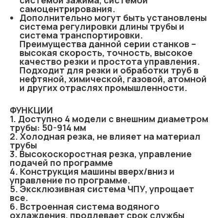
системой зажима, системой
самоцентрирования.
Дополнительно могут быть установлены
система регулировки длины трубы и
система транспортировки.
Преимущества данной серии станков –
высокая скорость, точность, высокое
качество резки и простота управления.
Подходит для резки и обработки труб в
нефтяной, химической, газовой, атомной
и других отраслях промышленности.
ФУНКЦИИ
1. Доступно 4 модели с внешним диаметром
трубы: 50-914 мм
2. Холодная резка, не влияет на материал
трубы
3. Высокоскоростная резка, управление
подачей по программе
4. Конструкция машины вверх/вниз и
управление по программе.
5. Эксклюзивная система ЧПУ, упрощает
все.
6. Встроенная система водяного
охлаждения, продлевает срок службы