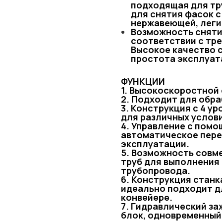
подходящая для тр
для снятия фасок с
нержавеющей, легир
Возможность сняти
соответствии с требо
Высокое качество 
простота эксплуат
ФУНКЦИИ
1. Высокоскоростной 
2. Подходит для обр
3. Конструкция с 4 у
для различных услов
4. Управление с помо
автоматическое пере
эксплуатации.
5. Возможность совм
труб для выполнения
трубопровода.
6. Конструкция станк
идеально подходит д
конвейере.
7. Гидравлический за
блок, одновременный