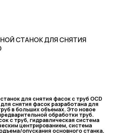
ОЙ СТАНОК ДЛЯ СНЯТИЯ
D
й
станок для снятия фасок с труб
OCD
в для снятия фасок разработана для
руб в больших объемах. Это новое
предварительной обработки труб.
ок с труб, гидравлическая система
ческим центрированием, система
одъема/опускания основного станка,