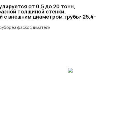
улируется от 0,5 до 20 тонн,
разной толщиной стенки.
й с внешним диаметром трубы: 25,4–
труборез фаскосниматель