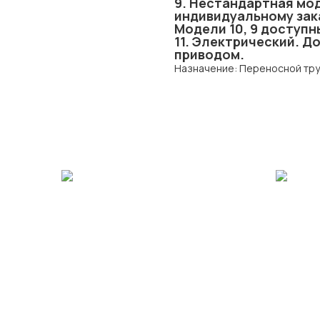
9. Нестандартная мод
индивидуальному зак
Модели 10, 9 доступн
11. Электрический. Д
приводом.
Назначение: Переносной тр