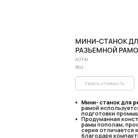
МИНИ-СТАНОК ДЛЯ
РАЗЪЕМНОЙ РАМ
AOTAI
SKU:
Узнать стоимость
Мини- станок для р
рамой используетс
подготовки промыш
Продуманная конст
рамы пополам, про
серия отличается 
благодаря компакт