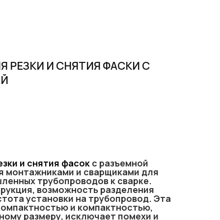
 РЕЗКИ И СНЯТИЯ ФАСКИ С
ОЙ
езки и снятия фасок
с разъемной
я монтажниками и сварщиками для
ленных трубопроводов к сварке.
рукция, возможность разделения
стота установки на трубопровод. Эта
компактностью и компактностью,
ному размеру, исключает помехи и