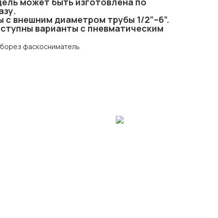
ель может быть изготовлена ​​по
азу.
ы с внешним диаметром трубы 1/2”–6”.
оступны варианты с пневматическим
уборез фаскосниматель