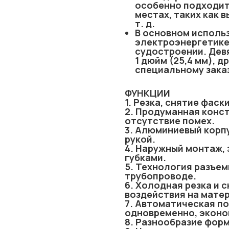
особенно подходит
местах, таких как 
т. д.
В основном использ
электроэнергетике
судостроении. Девя
1 дюйм (25,4 мм), 
специальному зака
ФУНКЦИИ
1. Резка, снятие фаск
2. Продуманная конст
отсутствие помех.
3. Алюминиевый корпу
рукой.
4. Наружный монтаж,
губками.
5. Технология разъем
трубопроводе.
6. Холодная резка и 
воздействия на матер
7. Автоматическая по
одновременно, эконо
8. Разнообразие форм 