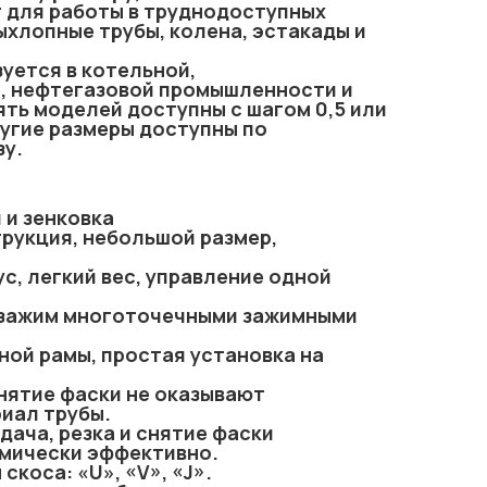
 для работы в труднодоступных
выхлопные трубы, колена, эстакады и
уется в котельной,
, нефтегазовой промышленности и
ть моделей доступны с шагом 0,5 или
другие размеры доступны по
зу.
и и зенковка
рукция, небольшой размер,
с, легкий вес, управление одной
 зажим многоточечными зажимными
ной рамы, простая установка на
снятие фаски не оказывают
иал трубы.
дача, резка и снятие фаски
мически эффективно.
скоса: «U», «V», «J».