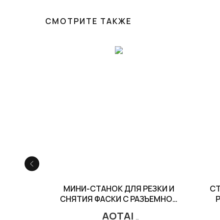
СМОТРИТЕ ТАКЖЕ
 СТАНОК
МИНИ-СТАНОК ДЛЯ РЕЗКИ И
СТ
С ТРУБ
СНЯТИЯ ФАСКИ С РАЗЪЕМНОЙ
Р
РАМОЙ
AOTAI