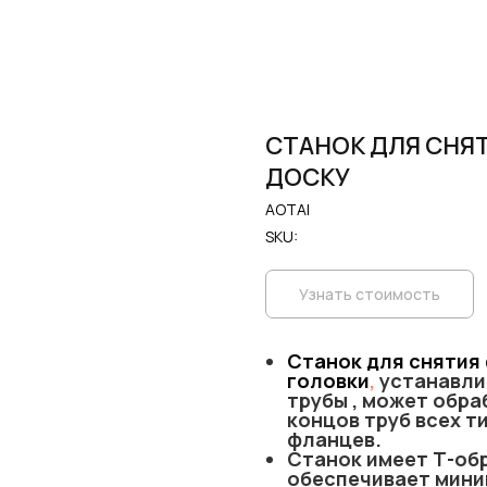
СТАНОК ДЛЯ СНЯТ
ДОСКУ
AOTAI
SKU:
Узнать стоимость
Станок для снятия 
головки
,
устанавли
трубы , может обра
концов труб всех т
фланцев.
Станок имеет Т-об
обеспечивает мини