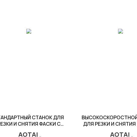
АНДАРТНЫЙ СТАНОК ДЛЯ
ВЫСОКОСКОРОСТНОЙ
ЕЗКИ И СНЯТИЯ ФАСКИ С
ДЛЯ РЕЗКИ И СНЯТИЯ
РАЗЪЕМНОЙ РАМОЙ
ТРУБ CNP
AOTAI
AOTAI