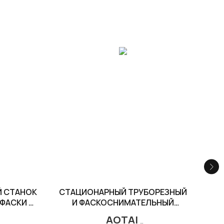
 СТАНОК
СТАЦИОНАРНЫЙ ТРУБОРЕЗНЫЙ
С
 ФАСКИ С
И ФАСКОСНИМАТЕЛЬНЫЙ
СТАНОК OCM
AOTAI