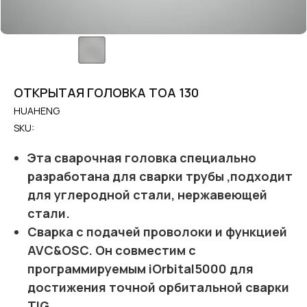
ОТКРЫТАЯ ГОЛОВКА TОA 130
HUAHENG
SKU:
Эта сварочная головка специально
разработана для сварки трубы ,подходит
для углеродной стали, нержавеющей
стали.
Сварка с подачей проволоки и функцией
AVC&OSC. Он совместим с
программируемым iOrbital5000 для
достижения точной орбитальной сварки
TIG.