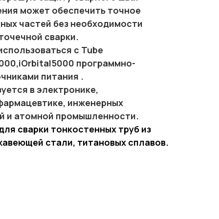
ения может обеспечить точное
ных частей без необходимости
точечной сварки.
использоваться с Tube
4000,iOrbital5000 программно-
чниками питания .
уется в электронике,
фармацевтике, инженерных
ой и атомной промышленности.
для сварки тонкостенных труб из
жавеющей стали, титановых сплавов.