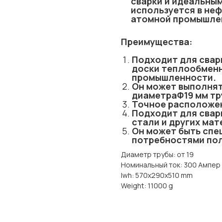
сварки и идеальным
используется в неф
атомной промышле
Преимущества:
Подходит для свар
доски теплообменн
промышленности.
Он может выполнят
диаметраΦ19 мм тр
Точное расположен
Подходит для свар
стали и других мат
Он может быть спе
потребностями пол
Диаметр трубы: от 19
Номинальный ток: 300 Ампер
lwh: 570x290x510 mm
Weight: 11000 g