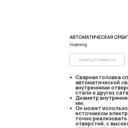
АВТОМАТИЧЕСКАЯ ОРБИТ
Huaheng
Узнать стоимость
Сварная головка с
автоматической сва
внутренними отвер
стали и других сат
Диаметр внутренне
мм.
Он может использо
источником электр
точно реализовать
отверстий, с высо