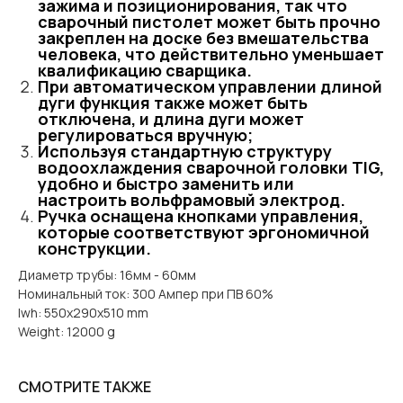
зажима и позиционирования, так что
сварочный пистолет может быть прочно
закреплен на доске без вмешательства
человека, что действительно уменьшает
квалификацию сварщика.
При автоматическом управлении длиной
дуги функция также может быть
отключена, и длина дуги может
регулироваться вручную;
Используя стандартную структуру
водоохлаждения сварочной головки TIG,
удобно и быстро заменить или
настроить вольфрамовый электрод.
Ручка оснащена кнопками управления,
которые соответствуют эргономичной
конструкции.
Диаметр трубы: 16мм - 60мм
Номинальный ток: 300 Ампер при ПВ 60%
lwh: 550x290x510 mm
Weight: 12000 g
СМОТРИТЕ ТАКЖЕ