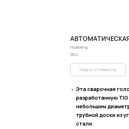
АВТОМАТИЧЕСКАЯ
Huaheng
SKU:
Узнать стоимость
Эта сварочная гол
разработанную TIG 
небольшим диаметр
трубной доски из 
стали.