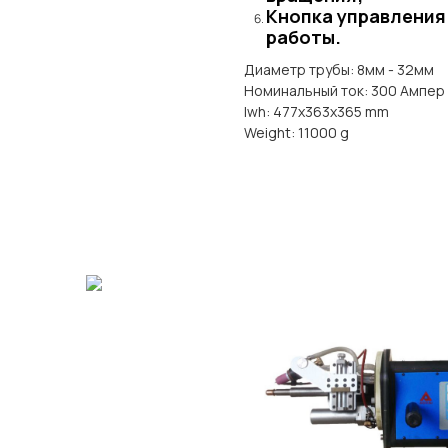
Кнопка управления 
работы.
Диаметр трубы: 8мм - 32мм
Номинальный ток: 300 Ампер
lwh: 477x363x365 mm
Weight: 11000 g