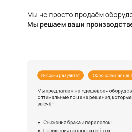
Мы не просто продаём оборуд
Мы решаем ваши производств
Высокий результат
Обоснованная цен
Мы предлагаем не «дешёвое» оборудов
оптимальные по цене решения, которые
за счёт:
Снижения брака и переделок;
Повышения скорости работы;