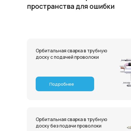
пространства для ошибки
Орбитальная сварка в трубную
доску с подачей проволоки
Подробнее
Орбитальная сварка в трубную
доску без подачи проволоки