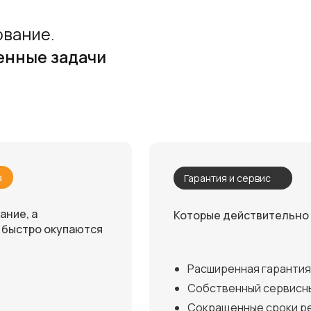
ование.
енные задачи
а
Гарантия и сервис
ание, а
Которые действительно
 быстро окупаются
Расширенная гарантия
Собственный сервисны
Сокращенные сроки ре