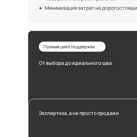
Минимизация затрат на дорогостоящи
Полный цикл поддержки
От выбора до идеального шва
Экспертиза, а не просто продажи