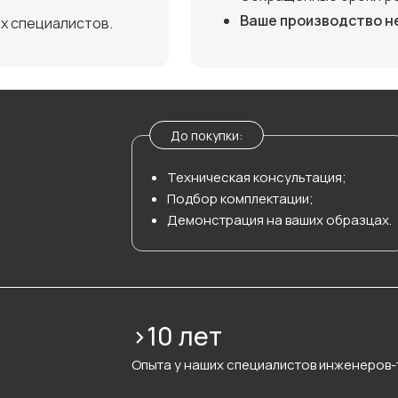
Ваше производство н
х специалистов.
До покупки:
Техническая консультация;
Подбор комплектации;
Демонстрация на ваших образцах.
>10 лет
Опыта у наших специалистов инженеров-