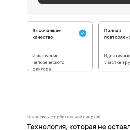
Высочайшее
Полная
качество
повторяем
Исключение
Идентичные
человеческого
участке тр
фактора.
Комплексы с орбитальной сваркой
Технология, которая не остав