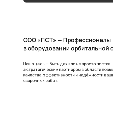
ООО «ПСТ» — Профессионалы
в оборудовании орбитальной 
Наша цель — быть для вас не просто постав
а стратегическим партнёром в области пов
качества, эффективности и надёжности ваш
сварочных работ.