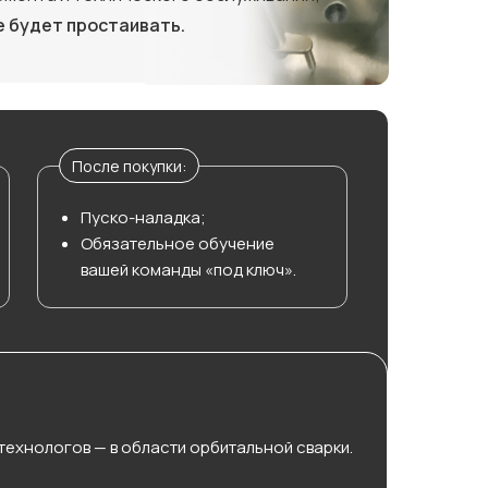
е будет простаивать.
После покупки:
Пуско-наладка;
Обязательное обучение
вашей команды «под ключ».
технологов — в области орбитальной сварки.