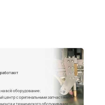
 работают
 на всё оборудование;
й центр с оригинальными запчастями;
монта и технического обслуживания;