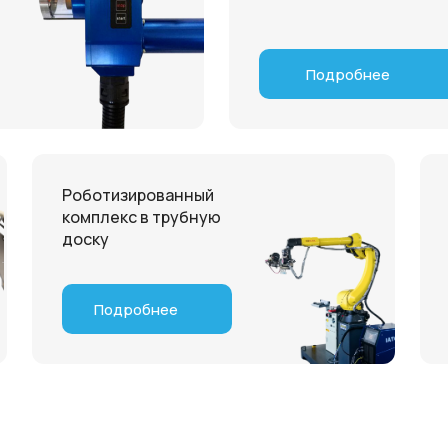
Подробнее
Роботизированный
комплекс в трубную
доску
Подробнее