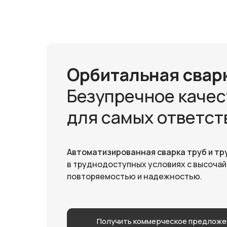
Орбитальная свар
Безупречное качес
для самых ответст
Автоматизированная сварка труб и т
в труднодоступных условиях с высоча
повторяемостью и надежностью.
Получить коммерческое предложе